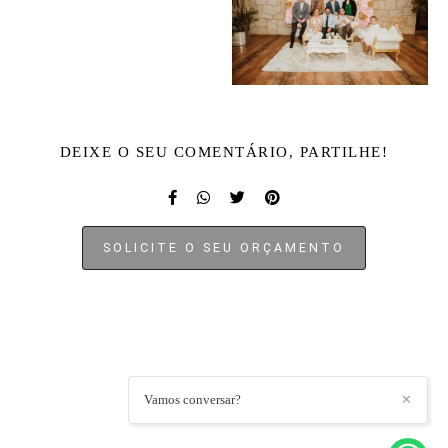
DEIXE O SEU COMENTÁRIO, PARTILHE!
SOLICITE O SEU ORÇAMENTO
MIGUEL LOBO
/
CONTACTO
Vamos conversar?
✕