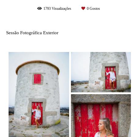
1793
Visualizações
0
Gostos
Sessão Fotográfica Exterior