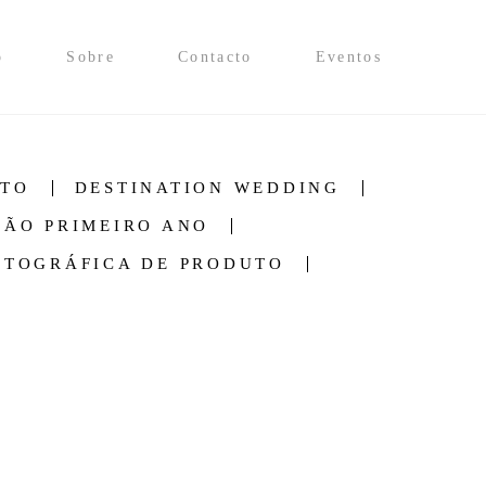
o
Sobre
Contacto
Eventos
NTO
DESTINATION WEDDING
SÃO PRIMEIRO ANO
OTOGRÁFICA DE PRODUTO