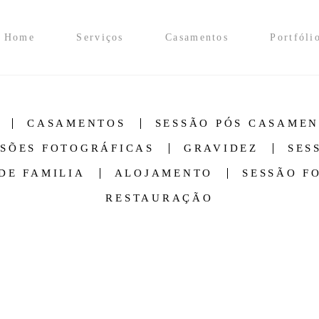
Home
Serviços
Casamentos
Portfóli
CASAMENTOS
SESSÃO PÓS CASAME
SSÕES FOTOGRÁFICAS
GRAVIDEZ
SES
DE FAMILIA
ALOJAMENTO
SESSÃO F
RESTAURAÇÃO